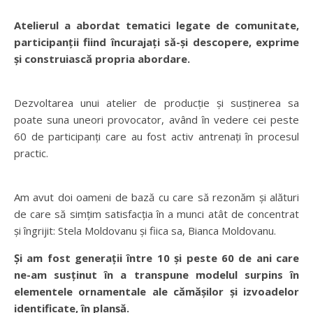
Atelierul a abordat tematici legate de comunitate,
participanții fiind încurajați să-și descopere, exprime
și construiască propria abordare.
Dezvoltarea unui atelier de producție și susținerea sa
poate suna uneori provocator, având în vedere cei peste
60 de participanți care au fost activ antrenați în procesul
practic.
Am avut doi oameni de bază cu care să rezonăm și alături
de care să simțim satisfacția în a munci atât de concentrat
și îngrijit: Stela Moldovanu și fiica sa, Bianca Moldovanu.
Și am fost generații între 10 și peste 60 de ani care
ne-am susținut în a transpune modelul surpins în
elementele ornamentale ale cămășilor și izvoadelor
identificate, în planșă.