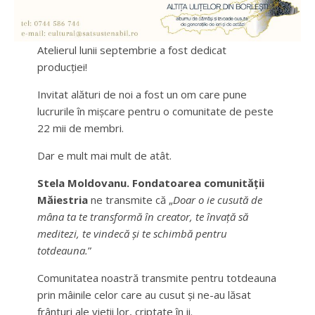
Atelierul lunii septembrie a fost dedicat
producției!
Invitat alături de noi a fost un om care pune
lucrurile în mișcare pentru o comunitate de peste
22 mii de membri.
Dar e mult mai mult de atât.
Stela Moldovanu. Fondatoarea comunității
Măiestria
ne transmite că „
Doar o ie cusută de
mâna ta te transformă în creator, te învață să
meditezi, te vindecă și te schimbă pentru
totdeauna.
”
Comunitatea noastră transmite pentru totdeauna
prin mâinile celor care au cusut și ne-au lăsat
frânturi ale vieții lor, criptate în ii.