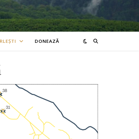
RLEȘTI
DONEAZĂ
ă