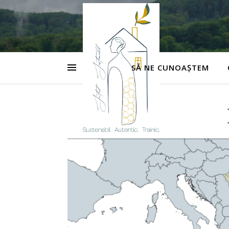
SĂ NE CUNOAȘTEM