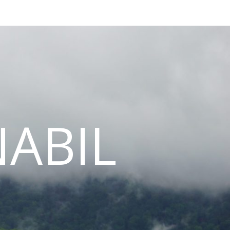
NABIL